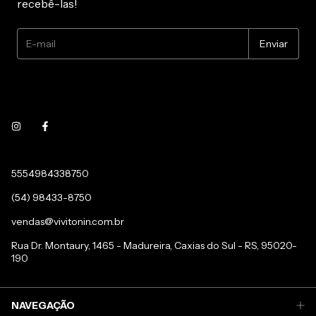
recebê-las!
5554984338750
(54) 98433-8750
vendas@vivitonin.com.br
Rua Dr. Montaury, 1465 - Madureira, Caxias do Sul - RS, 95020-
190
NAVEGAÇÃO