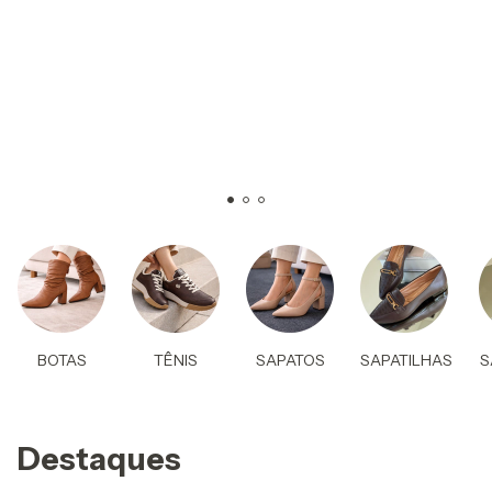
BOTAS
TÊNIS
SAPATOS
SAPATILHAS
S
Destaques