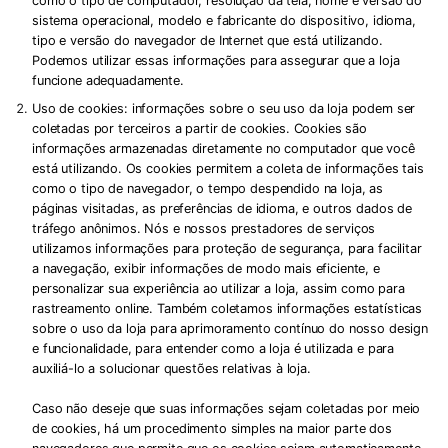
como o tipo de computador, resolução da tela, nome e versão do
sistema operacional, modelo e fabricante do dispositivo, idioma,
tipo e versão do navegador de Internet que está utilizando.
Podemos utilizar essas informações para assegurar que a loja
funcione adequadamente.
Uso de cookies:
informações sobre o seu uso da loja podem ser
coletadas por terceiros a partir de cookies. Cookies são
informações armazenadas diretamente no computador que você
está utilizando. Os cookies permitem a coleta de informações tais
como o tipo de navegador, o tempo despendido na loja, as
páginas visitadas, as preferências de idioma, e outros dados de
tráfego anônimos. Nós e nossos prestadores de serviços
utilizamos informações para proteção de segurança, para facilitar
a navegação, exibir informações de modo mais eficiente, e
personalizar sua experiência ao utilizar a loja, assim como para
rastreamento online. Também coletamos informações estatísticas
sobre o uso da loja para aprimoramento contínuo do nosso design
e funcionalidade, para entender como a loja é utilizada e para
auxiliá-lo a solucionar questões relativas à loja.
Caso não deseje que suas informações sejam coletadas por meio
de cookies, há um procedimento simples na maior parte dos