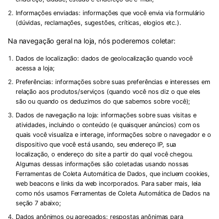
Informações enviadas:
informações que você envia via formulário
(dúvidas, reclamações, sugestões, críticas, elogios etc.).
Na navegação geral na loja, nós poderemos coletar:
Dados de localização:
dados de geolocalização quando você
acessa a loja;
Preferências:
informações sobre suas preferências e interesses em
relação aos produtos/serviços (quando você nos diz o que eles
são ou quando os deduzimos do que sabemos sobre você);
Dados de navegação na loja:
informações sobre suas visitas e
atividades, incluindo o conteúdo (e quaisquer anúncios) com os
quais você visualiza e interage, informações sobre o navegador e o
dispositivo que você está usando, seu endereço IP, sua
localização, o endereço do site a partir do qual você chegou.
Algumas dessas informações são coletadas usando nossas
Ferramentas de Coleta Automática de Dados, que incluem cookies,
web beacons e links da web incorporados. Para saber mais, leia
como nós usamos Ferramentas de Coleta Automática de Dados na
seção 7 abaixo;
Dados anônimos ou agregados:
respostas anônimas para