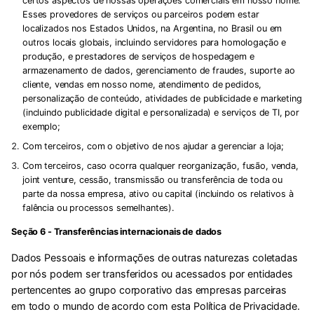
certos aspectos de nossas operações comerciais em nosso nome.
Esses provedores de serviços ou parceiros podem estar
localizados nos Estados Unidos, na Argentina, no Brasil ou em
outros locais globais, incluindo servidores para homologação e
produção, e prestadores de serviços de hospedagem e
armazenamento de dados, gerenciamento de fraudes, suporte ao
cliente, vendas em nosso nome, atendimento de pedidos,
personalização de conteúdo, atividades de publicidade e marketing
(incluindo publicidade digital e personalizada) e serviços de TI, por
exemplo;
Com terceiros, com o objetivo de nos ajudar a gerenciar a loja;
Com terceiros, caso ocorra qualquer reorganização, fusão, venda,
joint venture, cessão, transmissão ou transferência de toda ou
parte da nossa empresa, ativo ou capital (incluindo os relativos à
falência ou processos semelhantes).
Seção 6 - Transferências internacionais de dados
Dados Pessoais e informações de outras naturezas coletadas
por nós podem ser transferidos ou acessados por entidades
pertencentes ao grupo corporativo das empresas parceiras
em todo o mundo de acordo com esta Política de Privacidade.