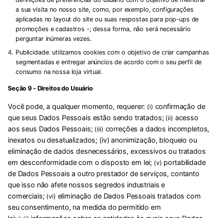
a sua visita no nosso site, como, por exemplo, configurações
aplicadas no layout do site ou suas respostas para pop-ups de
promoções e cadastros -; dessa forma, não será necessário
perguntar inúmeras vezes.
Publicidade:
utilizamos cookies com o objetivo de criar campanhas
segmentadas e entregar anúncios de acordo com o seu perfil de
consumo na nossa loja virtual.
Seção 9 - Direitos do Usuário
Você pode, a qualquer momento, requerer:
confirmação de
(i)
que seus Dados Pessoais estão sendo tratados;
acesso
(ii)
aos seus Dados Pessoais;
correções a dados incompletos,
(iii)
inexatos ou desatualizados; (iv) anonimização, bloqueio ou
eliminação de dados desnecessários, excessivos ou tratados
em desconformidade com o disposto em lei;
portabilidade
(v)
de Dados Pessoais a outro prestador de serviços, contanto
que isso não afete nossos segredos industriais e
comerciais;
eliminação de Dados Pessoais tratados com
(vi)
seu consentimento, na medida do permitido em