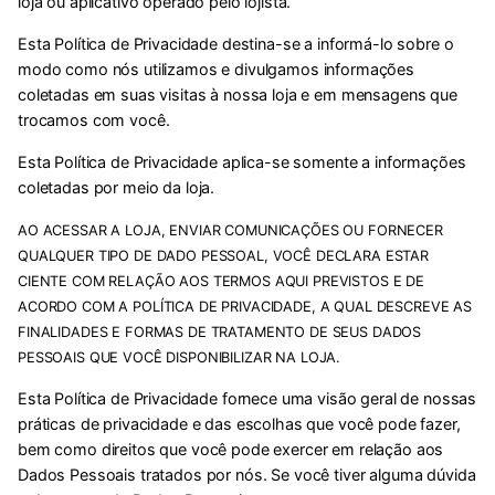
loja ou aplicativo operado pelo lojista.
Esta Política de Privacidade destina-se a informá-lo sobre o
modo como nós utilizamos e divulgamos informações
coletadas em suas visitas à nossa loja e em mensagens que
trocamos com você.
Esta Política de Privacidade aplica-se somente a informações
coletadas por meio da loja.
AO ACESSAR A LOJA, ENVIAR COMUNICAÇÕES OU FORNECER
QUALQUER TIPO DE DADO PESSOAL, VOCÊ DECLARA ESTAR
CIENTE COM RELAÇÃO AOS TERMOS AQUI PREVISTOS E DE
ACORDO COM A POLÍTICA DE PRIVACIDADE, A QUAL DESCREVE AS
FINALIDADES E FORMAS DE TRATAMENTO DE SEUS DADOS
PESSOAIS QUE VOCÊ DISPONIBILIZAR NA LOJA.
Esta Política de Privacidade fornece uma visão geral de nossas
práticas de privacidade e das escolhas que você pode fazer,
bem como direitos que você pode exercer em relação aos
Dados Pessoais tratados por nós. Se você tiver alguma dúvida