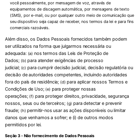
você pessoalmente, por mensagem de voz, através de
equipamentos de discagem automática, por mensagens de texto
(SMS), por e-mail, ou por qualquer outro meio de comunicação que
seu dispositivo seja capaz de receber, nos termos da lei e para fins
comerciais razoáveis.
Além disso, os Dados Pessoais fornecidos também podem
ser utilizados na forma que julgarmos necessária ou
adequada:
nos termos das Leis de Proteção de
(a)
Dados;
para atender exigências de processo
(b)
judicial;
para cumprir decisão judicial, decisão regulatória ou
(c)
decisão de autoridades competentes, incluindo autoridades
fora do país de residência;
para aplicar nossos Termos e
(d)
Condições de Uso;
para proteger nossas
(e)
operações;
para proteger direitos, privacidade, segurança
(f)
nossos, seus ou de terceiros;
para detectar e prevenir
(g)
fraude;
permitir-nos usar as ações disponíveis ou limitar
(h)
danos que venhamos a sofrer; e (i) de outros modos
permitidos por lei.
Seção 3 - Não fornecimento de Dados Pessoais