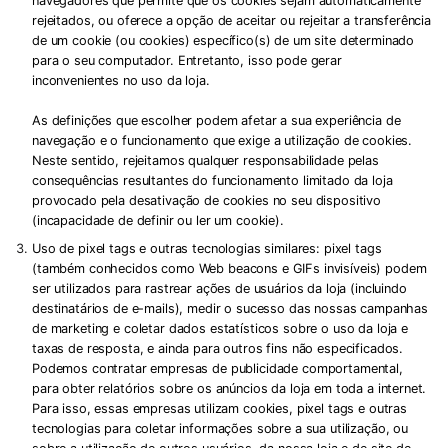
navegadores que permite que os cookies sejam automaticamente
rejeitados, ou oferece a opção de aceitar ou rejeitar a transferência
de um cookie (ou cookies) específico(s) de um site determinado
para o seu computador. Entretanto, isso pode gerar
inconvenientes no uso da loja.
As definições que escolher podem afetar a sua experiência de
navegação e o funcionamento que exige a utilização de cookies.
Neste sentido, rejeitamos qualquer responsabilidade pelas
consequências resultantes do funcionamento limitado da loja
provocado pela desativação de cookies no seu dispositivo
(incapacidade de definir ou ler um cookie).
Uso de pixel tags e outras tecnologias similares:
pixel tags
(também conhecidos como Web beacons e GIFs invisíveis) podem
ser utilizados para rastrear ações de usuários da loja (incluindo
destinatários de e-mails), medir o sucesso das nossas campanhas
de marketing e coletar dados estatísticos sobre o uso da loja e
taxas de resposta, e ainda para outros fins não especificados.
Podemos contratar empresas de publicidade comportamental,
para obter relatórios sobre os anúncios da loja em toda a internet.
Para isso, essas empresas utilizam cookies, pixel tags e outras
tecnologias para coletar informações sobre a sua utilização, ou