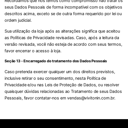
Recordamos que nós temos como compromisso não tratar os
seus Dados Pessoais de forma incompatível com os objetivos
descritos acima, exceto se de outra forma requerido por lei ou
ordem judicial.
Sua utilização da loja após as alterações significa que aceitou
as Políticas de Privacidade revisadas. Caso, após a leitura da
versão revisada, você não esteja de acordo com seus termos,
favor encerrar o acesso à loja.
Seção 13 - Encarregado do tratamento dos Dados Pessoais
Caso pretenda exercer qualquer um dos direitos previstos,
inclusive retirar o seu consentimento, nesta Política de
Privacidade e/ou nas Leis de Proteção de Dados, ou resolver
quaisquer dúvidas relacionadas ao Tratamento de seus Dados
Pessoais, favor contatar-nos em
vendas@vivitonin.com.br
.