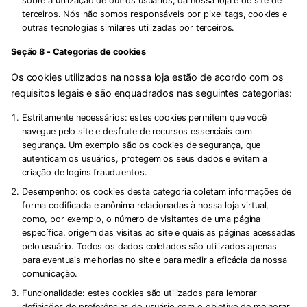
sobre a utilização de outros usuários, da nossa loja e de site de
terceiros. Nós não somos responsáveis por pixel tags, cookies e
outras tecnologias similares utilizadas por terceiros.
Seção 8 - Categorias de cookies
Os cookies utilizados na nossa loja estão de acordo com os
requisitos legais e são enquadrados nas seguintes categorias:
Estritamente necessários:
estes cookies permitem que você
navegue pelo site e desfrute de recursos essenciais com
segurança. Um exemplo são os cookies de segurança, que
autenticam os usuários, protegem os seus dados e evitam a
criação de logins fraudulentos.
Desempenho:
os cookies desta categoria coletam informações de
forma codificada e anônima relacionadas à nossa loja virtual,
como, por exemplo, o número de visitantes de uma página
específica, origem das visitas ao site e quais as páginas acessadas
pelo usuário. Todos os dados coletados são utilizados apenas
para eventuais melhorias no site e para medir a eficácia da nossa
comunicação.
Funcionalidade:
estes cookies são utilizados para lembrar
definições de preferências do usuário com o objetivo de melhorar