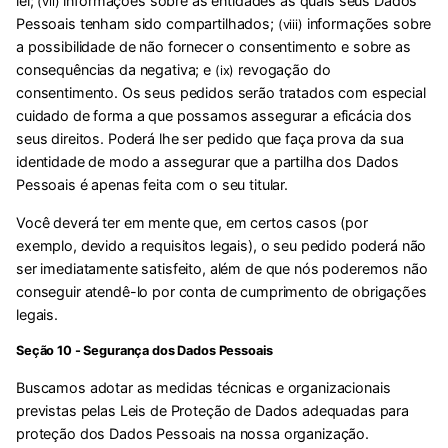
lei;
informações sobre as entidades às quais seus Dados
(vii)
Pessoais tenham sido compartilhados;
informações sobre
(viii)
a possibilidade de não fornecer o consentimento e sobre as
consequências da negativa; e
revogação do
(ix)
consentimento. Os seus pedidos serão tratados com especial
cuidado de forma a que possamos assegurar a eficácia dos
seus direitos. Poderá lhe ser pedido que faça prova da sua
identidade de modo a assegurar que a partilha dos Dados
Pessoais é apenas feita com o seu titular.
Você deverá ter em mente que, em certos casos (por
exemplo, devido a requisitos legais), o seu pedido poderá não
ser imediatamente satisfeito, além de que nós poderemos não
conseguir atendê-lo por conta de cumprimento de obrigações
legais.
Seção 10 - Segurança dos Dados Pessoais
Buscamos adotar as medidas técnicas e organizacionais
previstas pelas Leis de Proteção de Dados adequadas para
proteção dos Dados Pessoais na nossa organização.