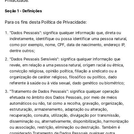
Privacidade.
Seção 1 - Definições
Para os fins desta Política de Privacidade:
"
Dados Pessoais
": significa qualquer informação que, direta ou
indiretamente, identifique ou possa identificar uma pessoa natural,
como por exemplo, nome, CPF, data de nascimento, endereço IP,
dentre outros;
"
Dados Pessoais Sensíveis
": significa qualquer informação que
revele, em relação a uma pessoa natural, origem racial ou étnica,
convicção religiosa, opinião política, filiação a sindicato ou a
organização de caráter religioso, filosófico ou político, dado
referente à saúde ou à vida sexual, dado genético ou biométrico;
"
Tratamento de Dados Pessoais
": significa qualquer operação
efetuada no âmbito dos Dados Pessoais, por meio de meios
automáticos ou não, tal como a recolha, gravação, organização,
estruturação, armazenamento, adaptação ou alteração,
recuperação, consulta, utilização, divulgação por transmissão,
disseminação ou, alternativamente, disponibilização, harmonização
ou associação, restrição, eliminação ou destruição. Também é
considerado Tratamento de Dados Pessoais qualquer outra