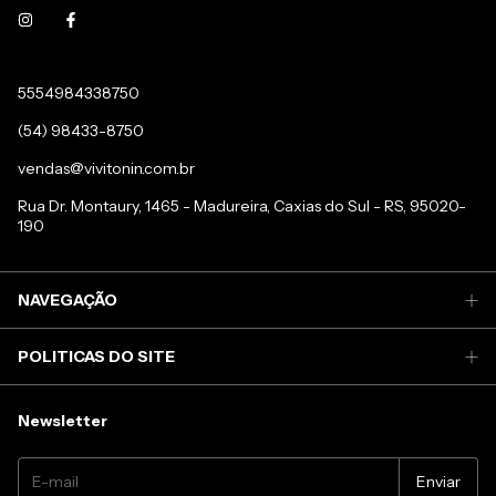
5554984338750
(54) 98433-8750
vendas@vivitonin.com.br
Rua Dr. Montaury, 1465 - Madureira, Caxias do Sul - RS, 95020-
190
NAVEGAÇÃO
POLITICAS DO SITE
Newsletter