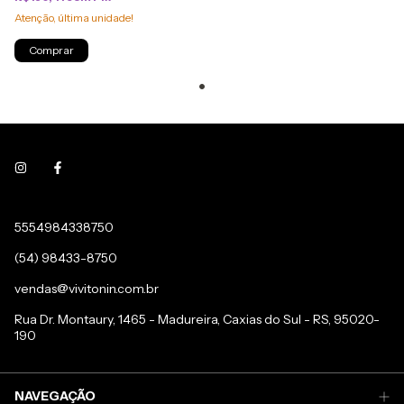
Atenção, última unidade!
Comprar
5554984338750
(54) 98433-8750
vendas@vivitonin.com.br
Rua Dr. Montaury, 1465 - Madureira, Caxias do Sul - RS, 95020-
190
NAVEGAÇÃO