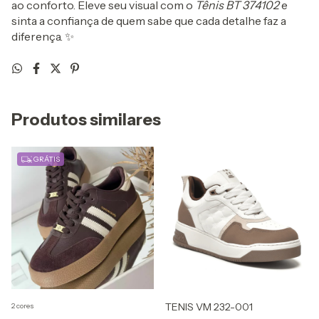
ao conforto. Eleve seu visual com o
Tênis BT 374102
e
sinta a confiança de quem sabe que cada detalhe faz a
diferença. ✨
Produtos similares
GRÁTIS
TENIS VM 232-001
2 cores