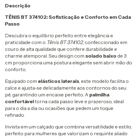
Descrição
TÊNIS BT 374102: Sofisticação e Conforto em Cada
Passo
Descubra o equilíbrio perfeito entre elegância e
praticidade com o
Tênis BT 374102
, confeccionado em
couro de alta qualidade que confere durabilidade e
charme atemporal. Seu design com
solado baixo
de 3
cm proporciona uma postura elegante sem abrir mão do
conforto.
Equipado com
elásticos laterais
, este modelo facilita o
calce e ajusta-se delicadamente aos contornos do seu
pé, garantindo um encaixe perfeito. A
palmilha
confortável
torna cada passo leve e prazeroso, ideal
para o dia a dia ou ocasiões que pedem um toque
refinado.
Invista em um calçado que combina versatilidade e estilo,
perfeito para mulheres que valorizam o requinte aliado